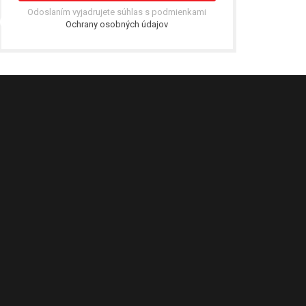
Odoslaním vyjadrujete súhlas s podmienkami
Ochrany osobných údajov