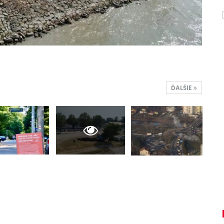
ĎALŠIE