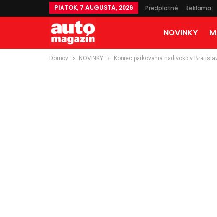
PIATOK, 7 AUGUSTA, 2026
Predplatné
Reklama
NOVINKY
M
Domov
NOVINKY
Koniec parkovania nadivoko v Bratisla