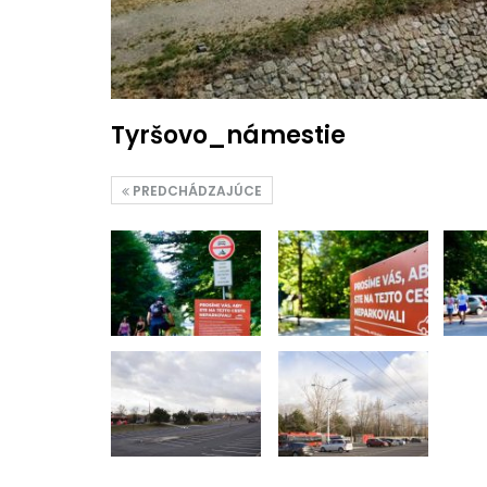
Tyršovo_námestie
PREDCHÁDZAJÚCE