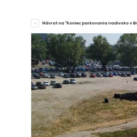
Návrat na "Koniec parkovania nadivoko v Br