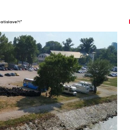
atislave?!"