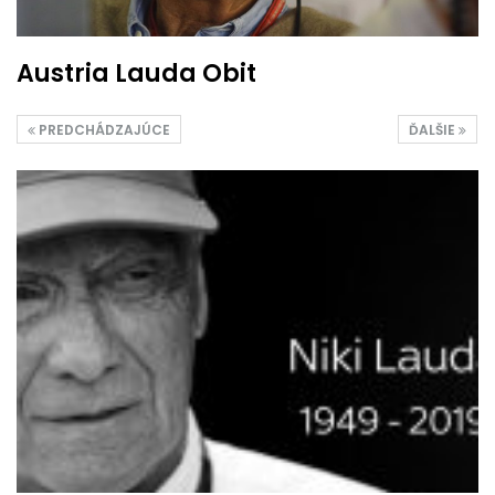
Austria Lauda Obit
PREDCHÁDZAJÚCE
ĎALŠIE