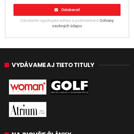
Odoberať
Odoslaním vyjadrujete súhlas s podmienkami
Ochrany
osobných údajov
VYDÁVAME AJ TIETO TITULY