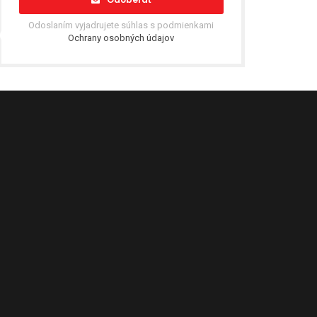
Odoslaním vyjadrujete súhlas s podmienkami
Ochrany osobných údajov