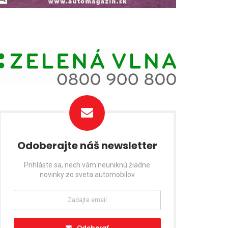
Odoberajte náš newsletter
Prihláste sa, nech vám neuniknú žiadne
novinky zo sveta automobilov
Odoberať