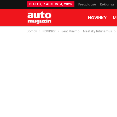
PIATOK, 7 AUGUSTA, 2026
Predplatné
Reklama
NOVINKY
M
Domov
NOVINKY
Seat Minimó – Mestský futurizmus