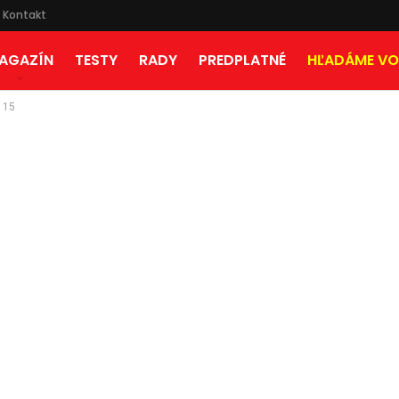
Kontakt
AGAZÍN
TESTY
RADY
PREDPLATNÉ
HĽADÁME VO
15