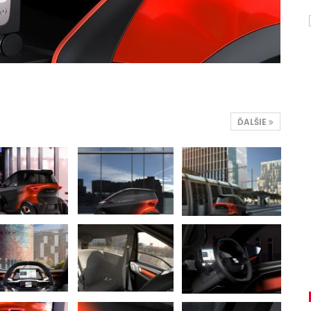
ĎALŠIE