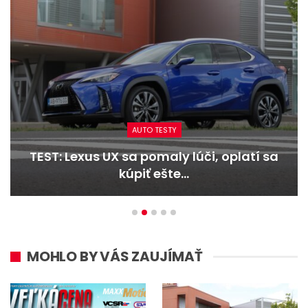
AUTO TESTY
TEST: Dacia Duster hybrid-G 150 4×4 –
Trojitý útok
MOHLO BY VÁS ZAUJÍMAŤ