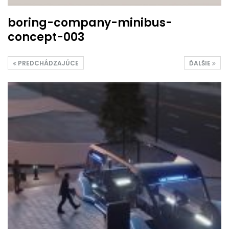
boring-company-minibus-
concept-003
PREDCHÁDZAJÚCE
ĎALŠIE