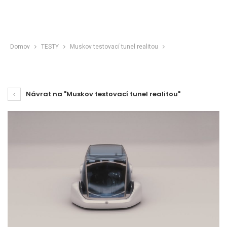
Domov
TESTY
Muskov testovací tunel realitou
Návrat na "Muskov testovací tunel realitou"