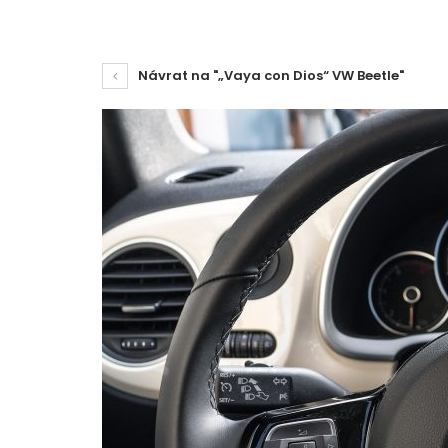
Návrat na "„Vaya con Dios“ VW Beetle"