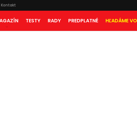
Kontakt
AGAZÍN
TESTY
RADY
PREDPLATNÉ
HĽADÁME VO