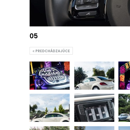
05
PREDCHÁDZAJÚCE