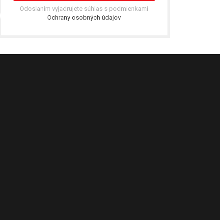
Odoslaním vyjadrujete súhlas s podmienkami
Ochrany osobných údajov