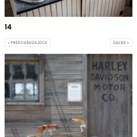
14
PREDCHÁDZAJÚCE
ĎALŠIE