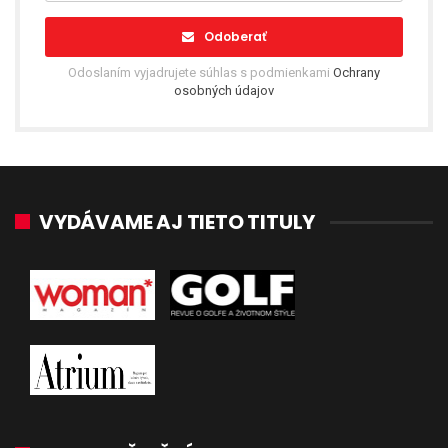
Odoberať
Odoslaním vyjadrujete súhlas s podmienkami
Ochrany
osobných údajov
VYDÁVAME AJ TIETO TITULY