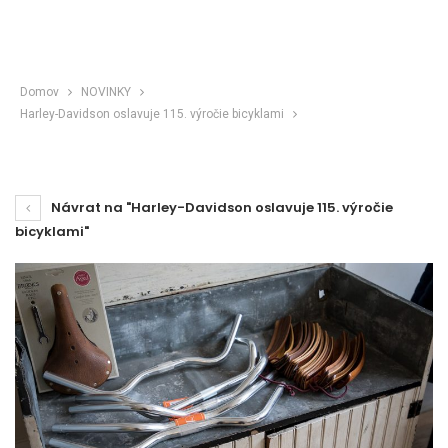
Domov
NOVINKY
Harley-Davidson oslavuje 115. výročie bicyklami
Návrat na "Harley-Davidson oslavuje 115. výročie
bicyklami"