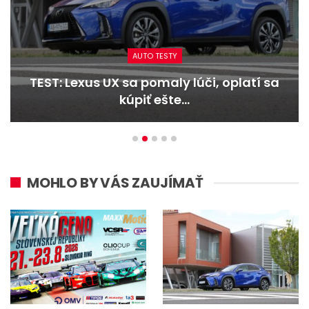
AUTO TESTY
TEST: Dacia Duster hybrid-G 150 4×4 –
Trojitý útok
MOHLO BY VÁS ZAUJÍMAŤ