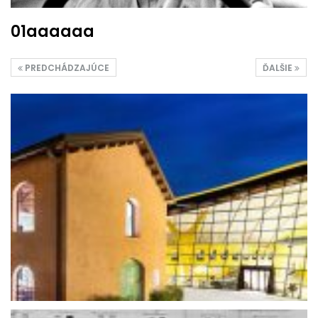
01aaaaaa
PREDCHÁDZAJÚCE
ĎALŠIE