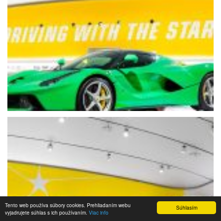
Tento web používa súbory cookies. Prehliadaním webu
Súhlasím
vyjadrujete súhlas s ich používaním.
Viac info