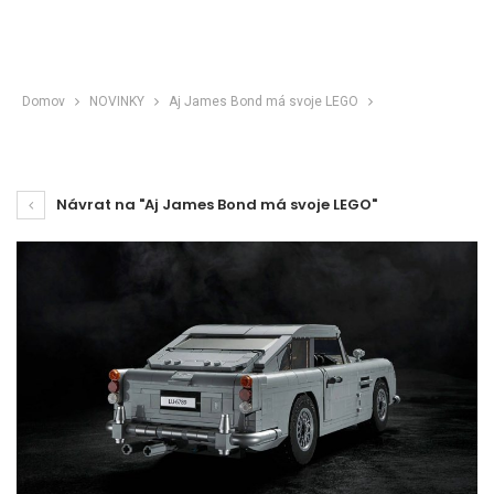
Domov
NOVINKY
Aj James Bond má svoje LEGO
Návrat na "Aj James Bond má svoje LEGO"