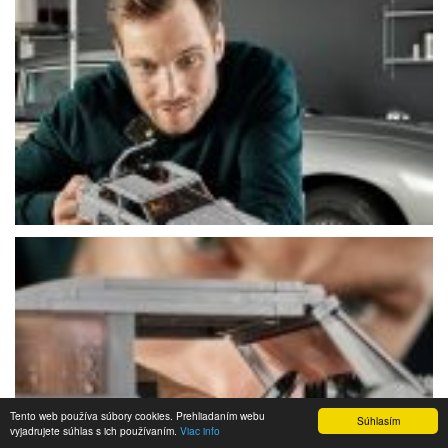
Tento web používa súbory cookies. Prehliadaním webu
Súhlasím
vyjadrujete súhlas s ich používaním.
Viac info