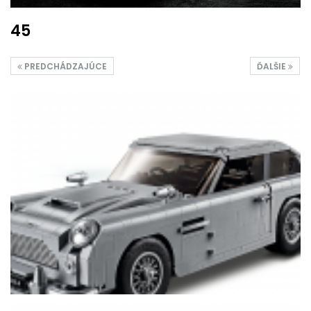
45
PREDCHÁDZAJÚCE
ĎALŠIE