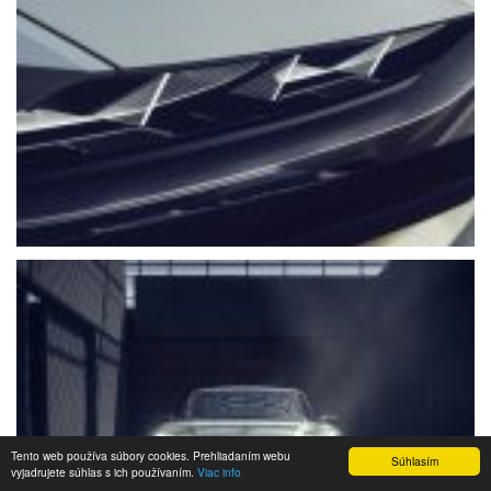
Tento web používa súbory cookies. Prehliadaním webu
Súhlasím
vyjadrujete súhlas s ich používaním.
Viac info