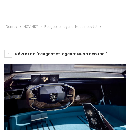
Domov
NOVINKY
Peugeot e-Legend: Nuda nebude!
Návrat na "Peugeot e-Legend: Nuda nebude!"