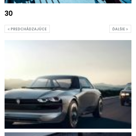
30
PREDCHÁDZAJÚCE
ĎALŠIE