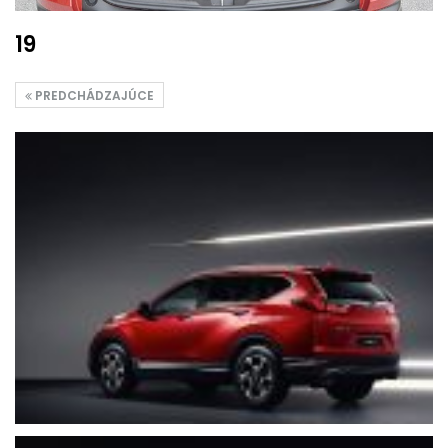
19
PREDCHÁDZAJÚCE