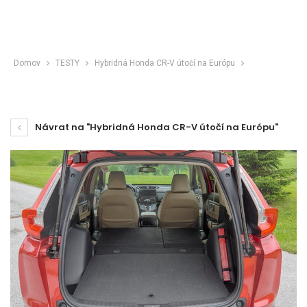
Domov
TESTY
Hybridná Honda CR-V útočí na Európu
Návrat na "Hybridná Honda CR-V útočí na Európu"