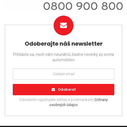
Odoberajte náš newsletter
Prihláste sa, nech vám neuniknú žiadne novinky zo sveta
automobilov
Odoberať
Odoslaním vyjadrujete súhlas s podmienkami
Ochrany
osobných údajov