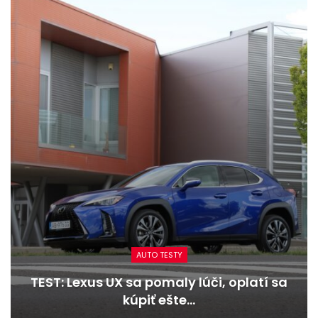
AUTO TESTY
TEST: Dacia Duster hybrid-G 150 4×4 –
Trojitý útok