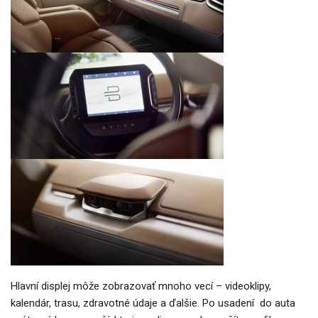
Hlavní displej môže zobrazovať mnoho vecí – videoklipy,
kalendár, trasu, zdravotné údaje a ďalšie. Po usadení do auta