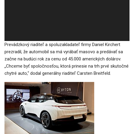
Prevádzkový riaditeľ a spoluzakladateľ firmy Daniel Kirchert
prezradil, že automobil sa má vyrábať masovo a predávať sa
začne na budúci rok za cenu od 45.000 amerických dolárov.
„Chceme byť spoločnosťou, ktorá prinesie na trh prvé skutočné
chytré auto,“ dodal generálny riaditeľ Carsten Breitfeld.