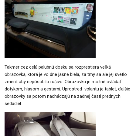
Takmer cez celú palubnú dosku sa rozprestiera veľká
obrazovka, ktorá je vo dne jasne biela, za tmy sa ale jej svetlo
zmení, aby nepôsobilo rušivo. Obrazovku je možné ovládať
dotykom, hlasom a gestami. Uprostred volantu je tablet, ďalšie
obrazovky sa potom nachádzajú na zadnej časti predných
sedadiel.