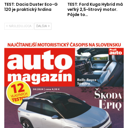
TEST: Dacia Duster Eco-G
TEST: Ford Kuga Hybrid má
120 je praktický hrdina
veľký 2,5-litrový motor.
Pôjde to…
NÁSLEDUJÚCA
ĎALŠIA