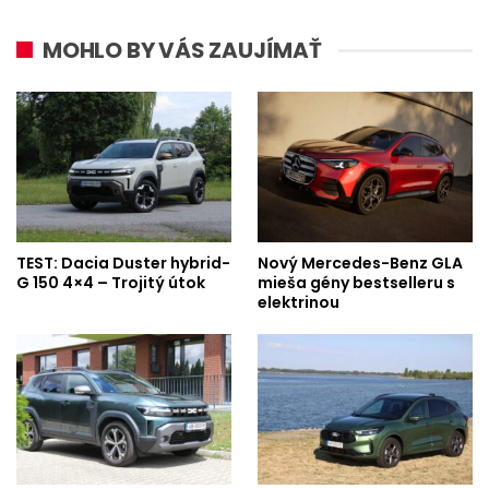
MOHLO BY VÁS ZAUJÍMAŤ
TEST: Dacia Duster hybrid-
Nový Mercedes-Benz GLA
G 150 4×4 – Trojitý útok
mieša gény bestselleru s
elektrinou