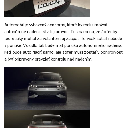
Automobil je vybavený senzormi, ktoré by mali umožniť
autonómne riadenie štvrtej úrovne. To znamená, že šofér by
teoreticky mohol za volantom aj zaspať. To však zatiaľ nebude
v ponuke. Vozidlo tak bude mať ponuku autonómneho riadenia,
keď bude auto riadiť samo, ale šofér musí zostať v pohotovosti
a byť pripravený prevziať kontrolu nad riadením.