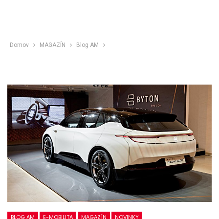
Domov
MAGAZÍN
Blog AM
BLOG AM
E-MOBILITA
MAGAZÍN
NOVINKY