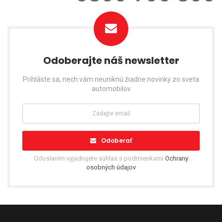
Odoberajte náš newsletter
Prihláste sa, nech vám neuniknú žiadne novinky zo sveta
automobilov
Odoberať
Odoslaním vyjadrujete súhlas s podmienkami
Ochrany
osobných údajov