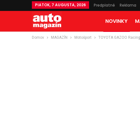
PIATOK, 7 AUGUSTA, 2026
Predplatné
Reklama
NOVINKY
M
Domov
MAGAZÍN
Motošport
TOYOTA GAZOO Racing p