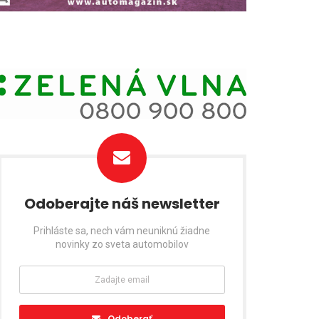
Odoberajte náš newsletter
Prihláste sa, nech vám neuniknú žiadne
novinky zo sveta automobilov
Odoberať