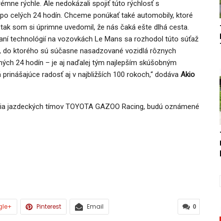
émne rýchle. Ale nedokázali spojiť túto rýchlosť s
po celých 24 hodín. Chceme ponúkať také automobily, ktoré
, a tak som si úprimne uvedomil, že nás čaká ešte dlhá cesta.
aní technológií na vozovkách Le Mans sa rozhodol túto súťaž
ží, do ktorého sú súčasne nasadzované vozidlá rôznych
ných 24 hodín – je aj naďalej tým najlepším skúšobným
á prinášajúce radosť aj v najbližších 100 rokoch,“ dodáva
Akio
oženia jazdeckých tímov TOYOTA GAZOO Racing, budú oznámené
gle+
Pinterest
Email
0