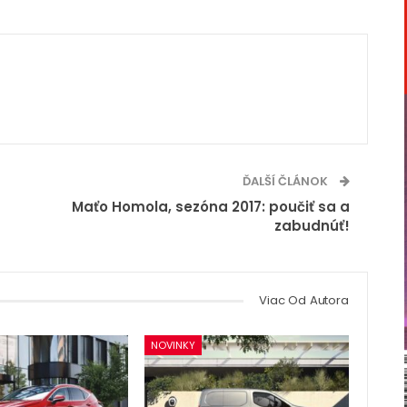
ĎALŠÍ ČLÁNOK
Maťo Homola, sezóna 2017: poučiť sa a
zabudnúť!
Viac Od Autora
NOVINKY