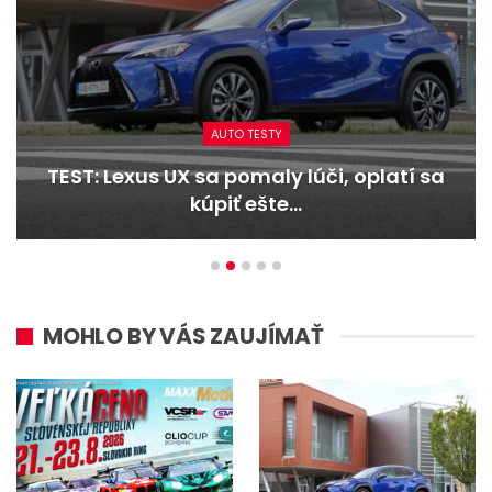
AUTO TESTY
TEST: Lexus UX sa pomaly lúči, oplatí sa
kúpiť ešte…
MOHLO BY VÁS ZAUJÍMAŤ