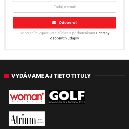
Odoberať
Odoslaním vyjadrujete súhlas s podmienkami
Ochrany
osobných údajov
VYDÁVAME AJ TIETO TITULY