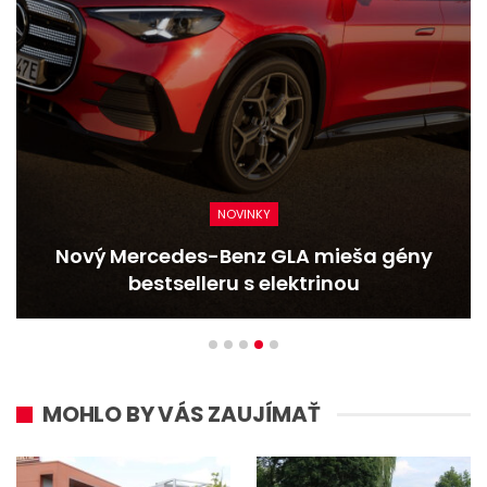
NOVINKY
Nový Mercedes-Benz GLA mieša gény
bestselleru s elektrinou
MOHLO BY VÁS ZAUJÍMAŤ