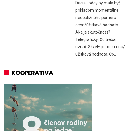
Dacia Lodgy by mala byť
príkladom momentálne
nedostižného pomeru
cena/úžitková hodnota.
Aká je skutočnosť?
Telegraficky: Čo treba
uznať: Skvelý pomer cena/
úžitková hodnota. Čo…
KOOPERATIVA