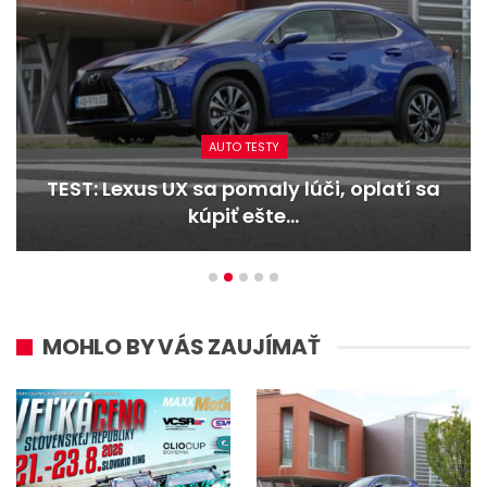
AUTO TESTY
TEST: Lexus UX sa pomaly lúči, oplatí sa
kúpiť ešte…
MOHLO BY VÁS ZAUJÍMAŤ