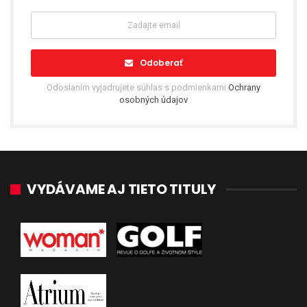
Odoberať
Odoslaním vyjadrujete súhlas s podmienkami
Ochrany
osobných údajov
VYDÁVAME AJ TIETO TITULY