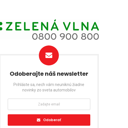
Odoberajte náš newsletter
Prihláste sa, nech vám neuniknú žiadne
novinky zo sveta automobilov
Odoberať