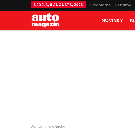
NEDEĽA, 9 AUGUSTA, 2026
Predplatné
Reklama
NOVINKY
M
Domov
slovinsko