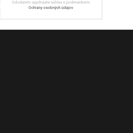
Odoslaním vyjadrujete súhlas s podmienkami
Ochrany osobných údajov