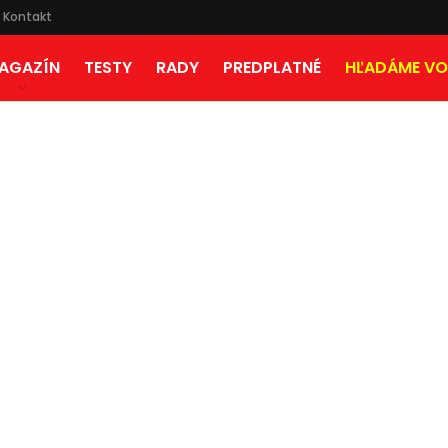
Kontakt
AGAZÍN
TESTY
RADY
PREDPLATNÉ
HĽADÁME VO