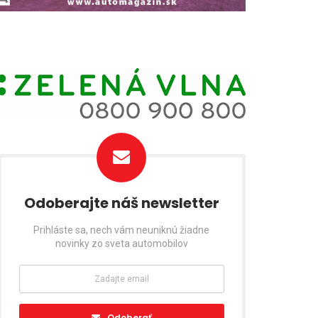
Odoberajte náš newsletter
Prihláste sa, nech vám neuniknú žiadne
novinky zo sveta automobilov
Odoberať