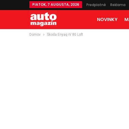
PIATOK, 7 AUGUSTA, 2026
Predplatné
Reklama
NOVINKY
M
Domov
Škoda Enyaq iV 80 Loft