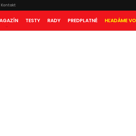
Kontakt
AGAZÍN
TESTY
RADY
PREDPLATNÉ
HĽADÁME VO