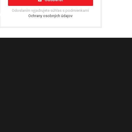
Odoslaním vyjadrujete súhlas s podmienkami
Ochrany osobných údajov