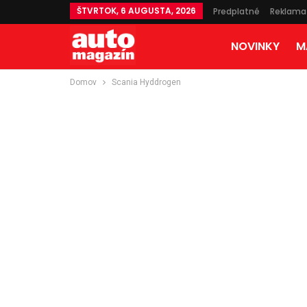
ŠTVRTOK, 6 AUGUSTA, 2026
Predplatné
Reklama
NOVINKY
M
Domov
Scania Hyddrogen