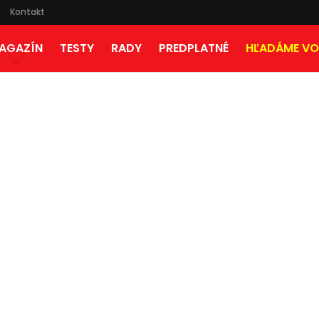
Kontakt
AGAZÍN
TESTY
RADY
PREDPLATNÉ
HĽADÁME VO