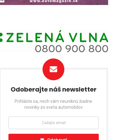
Odoberajte náš newsletter
Prihláste sa, nech vám neuniknú žiadne
novinky zo sveta automobilov
Odoberať