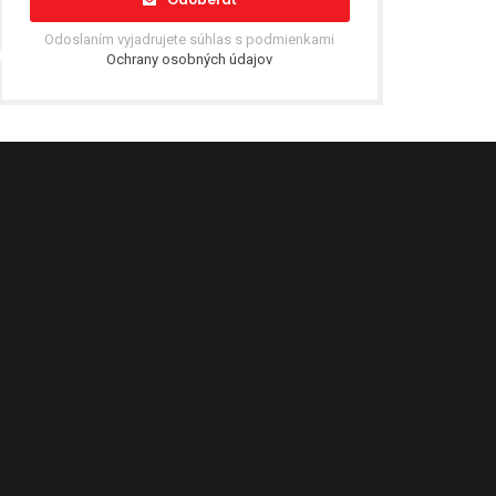
Odoslaním vyjadrujete súhlas s podmienkami
Ochrany osobných údajov