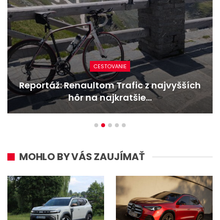
CESTOVANIE
Reportáž: Renaultom Trafic z najvyšších
hôr na najkratšie…
MOHLO BY VÁS ZAUJÍMAŤ