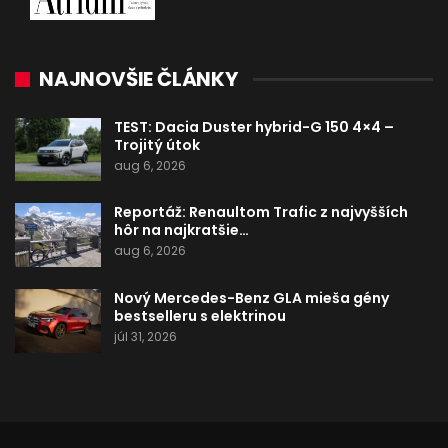
NAJNOVŠIE ČLÁNKY
TEST: Dacia Duster hybrid-G 150 4×4 –
Trojitý útok
aug 6, 2026
Reportáž: Renaultom Trafic z najvyšších
hôr na najkratšie…
aug 6, 2026
Nový Mercedes-Benz GLA mieša gény
bestselleru s elektrinou
júl 31, 2026