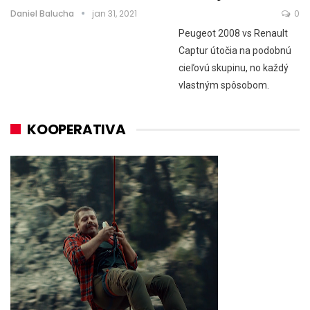
Daniel Balucha
jan 31, 2021
0
Peugeot 2008 vs Renault
Captur útočia na podobnú
cieľovú skupinu, no každý
vlastným spôsobom.
KOOPERATIVA