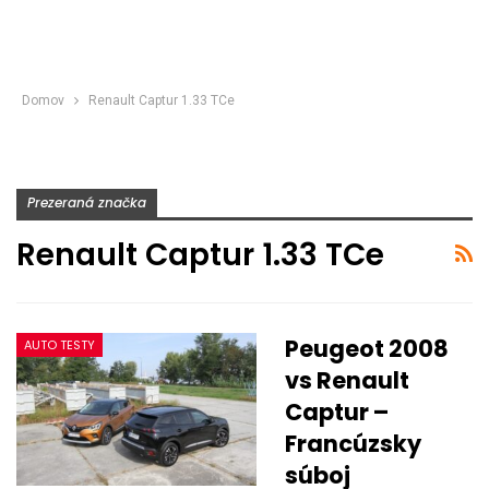
Domov
Renault Captur 1.33 TCe
Prezeraná značka
Renault Captur 1.33 TCe
Peugeot 2008
AUTO TESTY
vs Renault
Captur –
Francúzsky
súboj