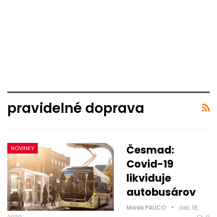
pravidelné doprava
Česmad:
NOVINKY
Covid-19
likviduje
autobusárov
Marek PAUCO
dec 18,