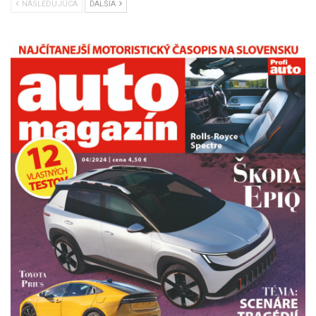
NÁSLEDUJÚCA
ĎALŠIA