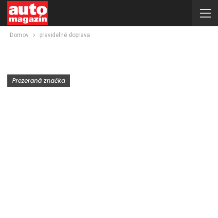
Domov
pravidelné doprava
Prezeraná značka