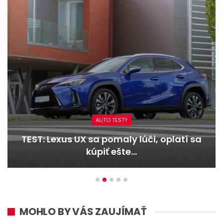
AUTO TESTY
TEST: Lexus UX sa pomaly lúči, oplatí sa
kúpiť ešte…
MOHLO BY VÁS ZAUJÍMAŤ