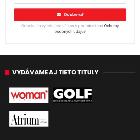
Odoberať
Odoslaním vyjadrujete súhlas s podmienkami
Ochrany
osobných údajov
VYDÁVAME AJ TIETO TITULY