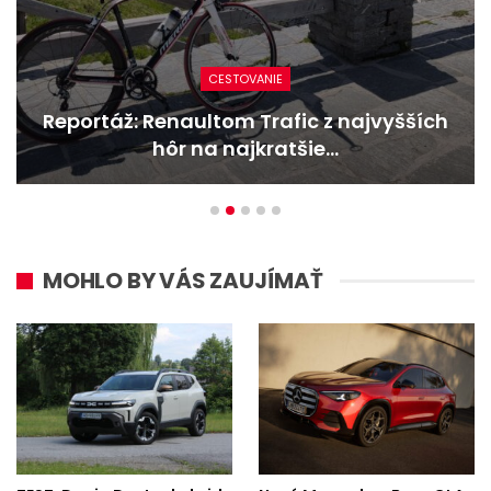
CESTOVANIE
Reportáž: Renaultom Trafic z najvyšších
hôr na najkratšie…
MOHLO BY VÁS ZAUJÍMAŤ