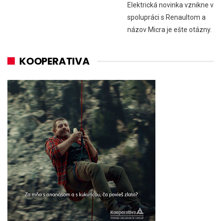
Elektrická novinka vznikne v
spolupráci s Renaultom a
názov Micra je ešte otázny.
KOOPERATIVA