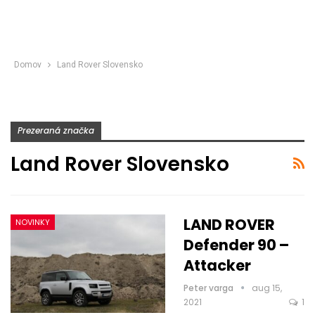
Domov
Land Rover Slovensko
Prezeraná značka
Land Rover Slovensko
LAND ROVER
NOVINKY
Defender 90 –
Attacker
Peter varga
aug 15,
2021
1