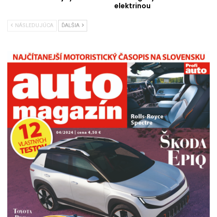
elektrinou
NÁSLEDUJÚCA
ĎALŠIA