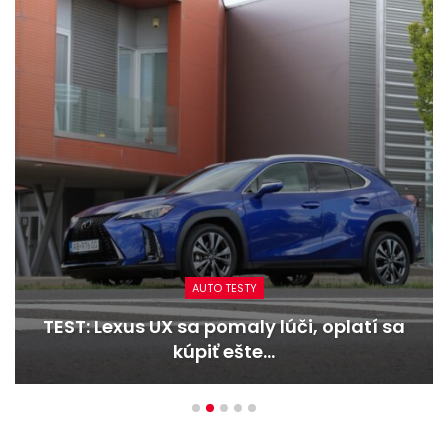
AUTO TESTY
TEST: Lexus UX sa pomaly lúči, oplatí sa
kúpiť ešte…