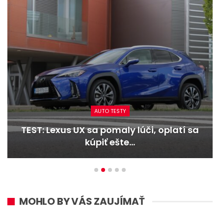
AUTO TESTY
TEST: Lexus UX sa pomaly lúči, oplatí sa
kúpiť ešte…
MOHLO BY VÁS ZAUJÍMAŤ