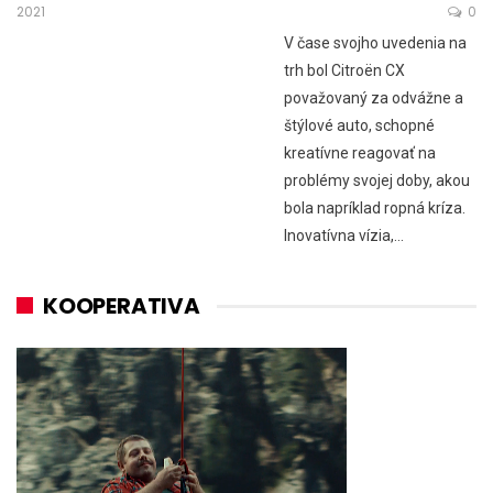
2021
0
V čase svojho uvedenia na
trh bol Citroën CX
považovaný za odvážne a
štýlové auto, schopné
kreatívne reagovať na
problémy svojej doby, akou
bola napríklad ropná kríza.
Inovatívna vízia,…
KOOPERATIVA