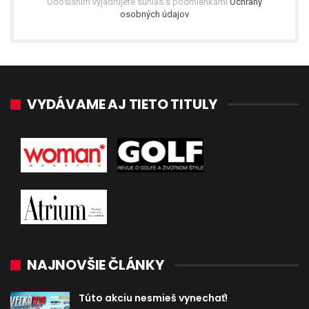
Odoslaním vyjadrujete súhlas s podmienkami
Ochrany
osobných údajov
VYDÁVAME AJ TIETO TITULY
NAJNOVŠIE ČLÁNKY
Túto akciu nesmieš vynechať!