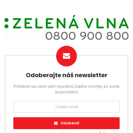
Odoberajte náš newsletter
Prihláste sa, nech vám neuniknú žiadne novinky zo sveta
automobilov
Odoberať