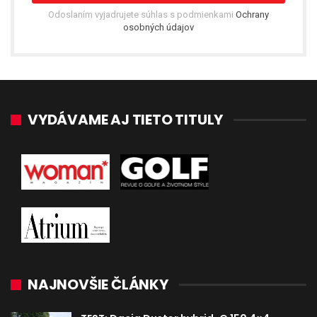
Odoslaním vyjadrujete súhlas s podmienkami
Ochrany
osobných údajov
VYDÁVAME AJ TIETO TITULY
NAJNOVŠIE ČLÁNKY