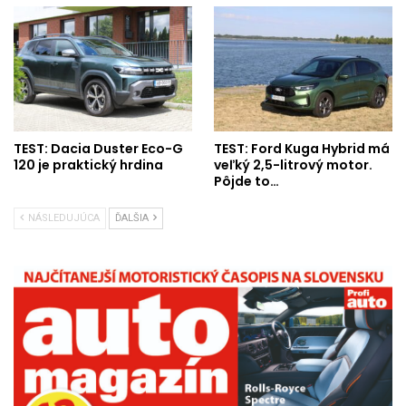
TEST: Dacia Duster Eco-G
TEST: Ford Kuga Hybrid má
120 je praktický hrdina
veľký 2,5-litrový motor.
Pôjde to…
NÁSLEDUJÚCA
ĎALŠIA