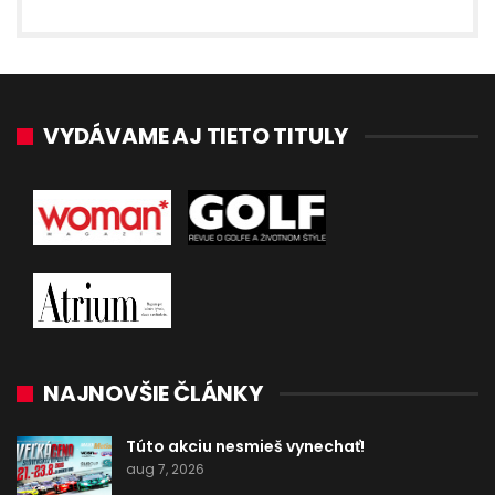
VYDÁVAME AJ TIETO TITULY
NAJNOVŠIE ČLÁNKY
Túto akciu nesmieš vynechať!
aug 7, 2026