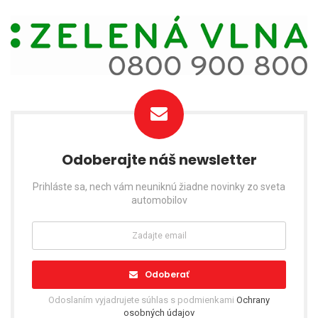
Odoberajte náš newsletter
Prihláste sa, nech vám neuniknú žiadne novinky zo sveta
automobilov
Odoberať
Odoslaním vyjadrujete súhlas s podmienkami
Ochrany
osobných údajov