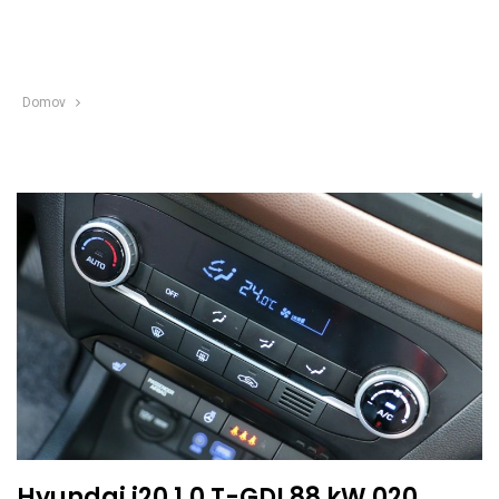
Domov
Hyundai i20 1,0 T-GDI 88 kW 020