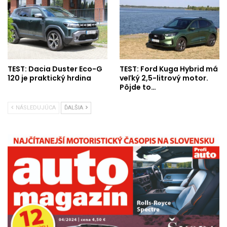
TEST: Dacia Duster Eco-G
TEST: Ford Kuga Hybrid má
120 je praktický hrdina
veľký 2,5-litrový motor.
Pôjde to…
NÁSLEDUJÚCA
ĎALŠIA