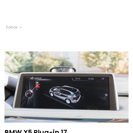
Domov
BMW X5 Plug-in.17