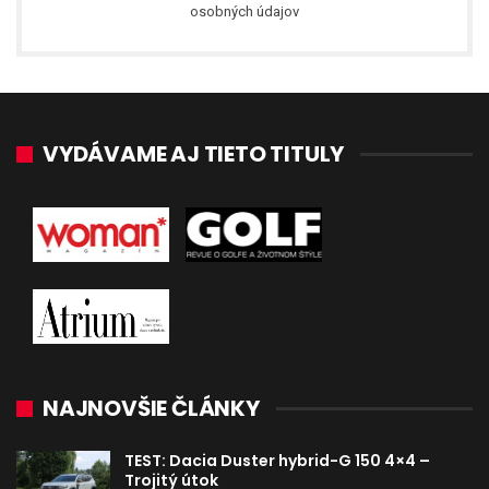
osobných údajov
VYDÁVAME AJ TIETO TITULY
NAJNOVŠIE ČLÁNKY
TEST: Dacia Duster hybrid-G 150 4×4 –
Trojitý útok