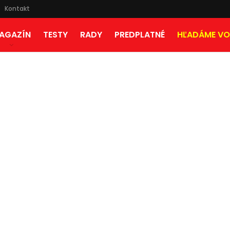
Kontakt
AGAZÍN
TESTY
RADY
PREDPLATNÉ
HĽADÁME VO