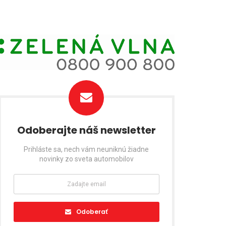
Odoberajte náš newsletter
Prihláste sa, nech vám neuniknú žiadne
novinky zo sveta automobilov
Odoberať