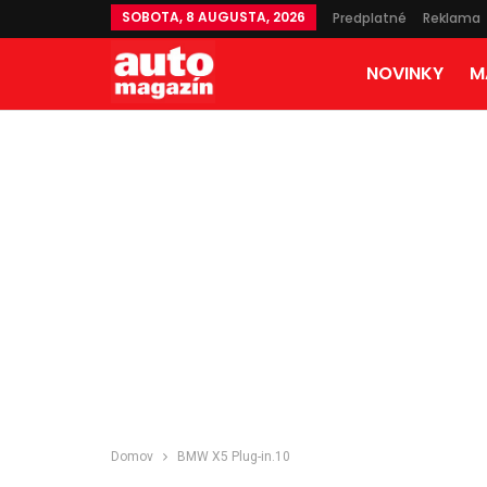
SOBOTA, 8 AUGUSTA, 2026
Predplatné
Reklama
NOVINKY
M
Domov
BMW X5 Plug-in.10