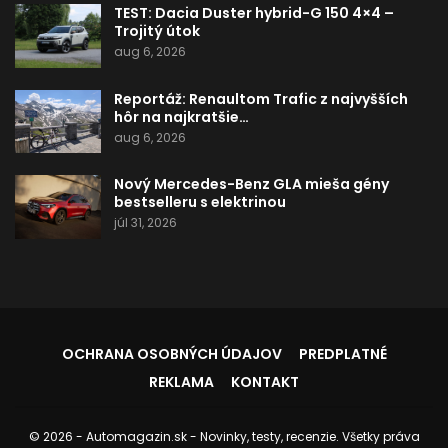
TEST: Dacia Duster hybrid-G 150 4×4 –
Trojitý útok
aug 6, 2026
Reportáž: Renaultom Trafic z najvyšších
hôr na najkratšie…
aug 6, 2026
Nový Mercedes-Benz GLA mieša gény
bestselleru s elektrinou
júl 31, 2026
OCHRANA OSOBNÝCH ÚDAJOV
PREDPLATNÉ
REKLAMA
KONTAKT
© 2026 - Automagazin.sk - Novinky, testy, recenzie. Všetky práva