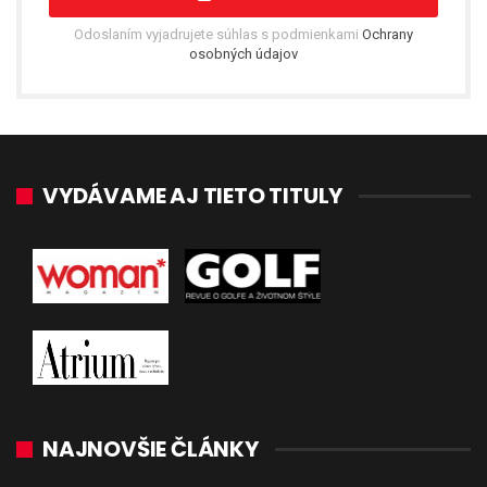
Odoslaním vyjadrujete súhlas s podmienkami
Ochrany
osobných údajov
VYDÁVAME AJ TIETO TITULY
NAJNOVŠIE ČLÁNKY