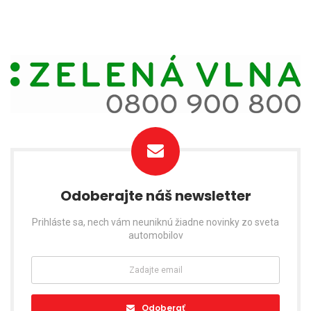
Odoberajte náš newsletter
Prihláste sa, nech vám neuniknú žiadne novinky zo sveta
automobilov
Odoberať