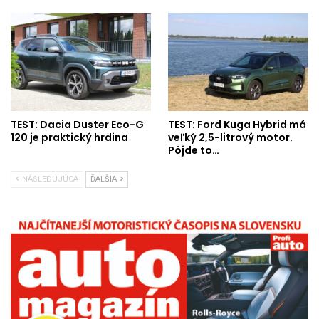
TEST: Dacia Duster Eco-G
TEST: Ford Kuga Hybrid má
120 je praktický hrdina
veľký 2,5-litrový motor.
Pôjde to…
NÁSLEDUJÚCA
ĎALŠIA