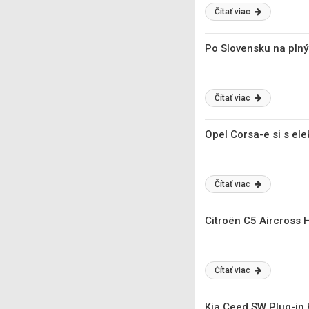
Čítať viac
Po Slovensku na plný
Čítať viac
Opel Corsa-e si s el
Čítať viac
Citroën C5 Aircross 
Čítať viac
Kia Ceed SW Plug-in 