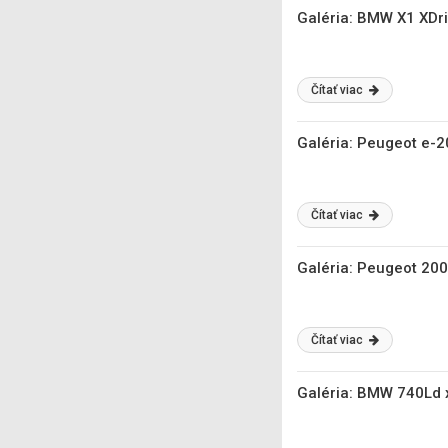
Galéria: BMW X1 XDr
Čítať viac
Galéria: Peugeot e-
Čítať viac
Galéria: Peugeot 20
Čítať viac
Galéria: BMW 740Ld 