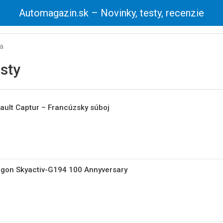
Automagazin.sk – Novinky, testy, recenzie
ia
sty
ault Captur – Francúzsky súboj
gon Skyactiv-G194 100 Annyversary