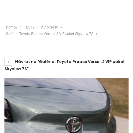
Domov
TESTY
Auto testy
Galéria: Toyota Proace Verso L2 VIP paket Skyview 7S
Návrat na "Galéria: Toyota Proace Verso L2 VIP paket
Skyview 7S"