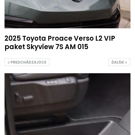
2025 Toyota Proace Verso L2 VIP
paket Skyview 7S AM 015
PREDCHÁDZAJÚCE
ĎALŠIE