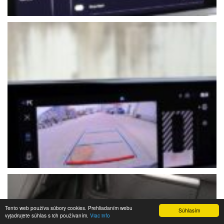
Tento web používa súbory cookies. Prehliadaním webu
Súhlasím
vyjadrujete súhlas s ich používaním.
Viac info