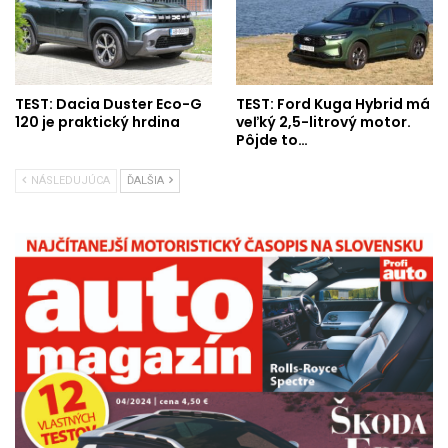
TEST: Dacia Duster Eco-G
TEST: Ford Kuga Hybrid má
120 je praktický hrdina
veľký 2,5-litrový motor.
Pôjde to…
NÁSLEDUJÚCA
ĎALŠIA