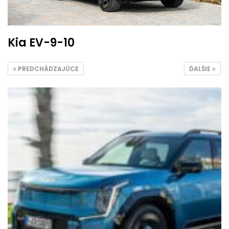
Kia EV-9-10
PREDCHÁDZAJÚCE
ĎALŠIE