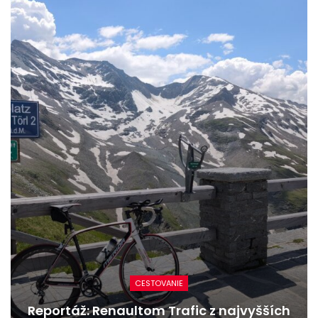
NOVINKY
Nový Mercedes-Benz GLA mieša gény