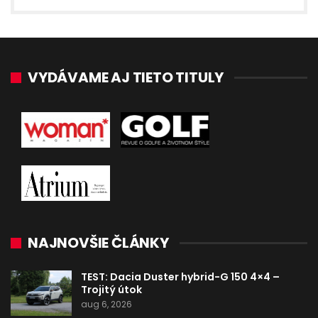
VYDÁVAME AJ TIETO TITULY
NAJNOVŠIE ČLÁNKY
TEST: Dacia Duster hybrid-G 150 4×4 –
Trojitý útok
aug 6, 2026