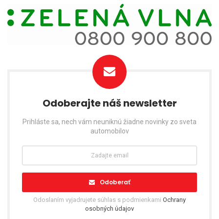
Odoberajte náš newsletter
Prihláste sa, nech vám neuniknú žiadne novinky zo sveta
automobilov
Odoberať
Odoslaním vyjadrujete súhlas s podmienkami
Ochrany
osobných údajov