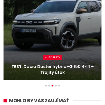
AUTO TESTY
TEST: Dacia Duster hybrid-G 150 4×4 –
Trojitý útok
MOHLO BY VÁS ZAUJÍMAŤ