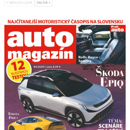
NÁSLEDUJÚCA
ĎALŠIA