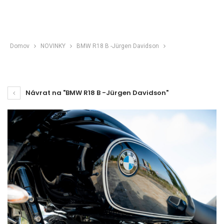
Domov
NOVINKY
BMW R18 B -Jürgen Davidson
Návrat na "BMW R18 B -Jürgen Davidson"