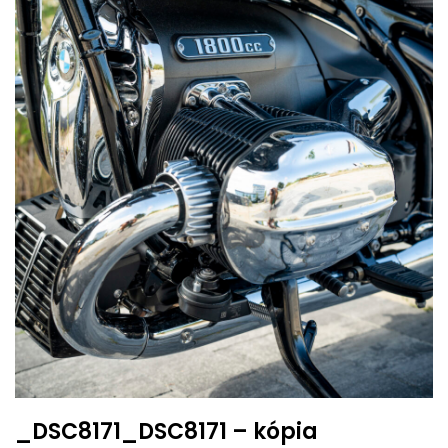
_DSC8171_DSC8171 – kópia