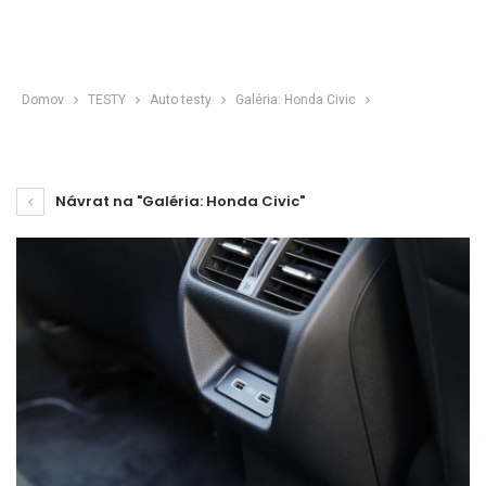
Domov
TESTY
Auto testy
Galéria: Honda Civic
Návrat na "Galéria: Honda Civic"