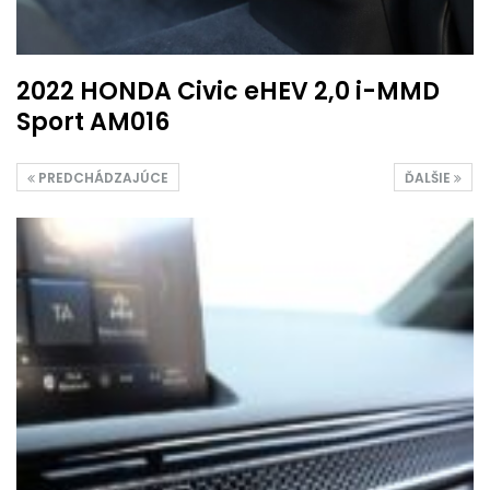
2022 HONDA Civic eHEV 2,0 i-MMD
Sport AM016
PREDCHÁDZAJÚCE
ĎALŠIE