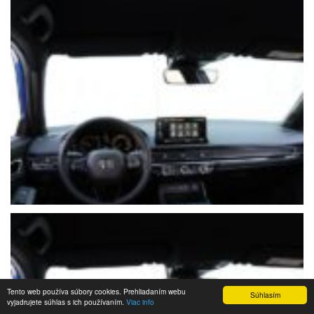
Tento web používa súbory cookies. Prehliadaním webu
Súhlasím
vyjadrujete súhlas s ich používaním.
Viac info