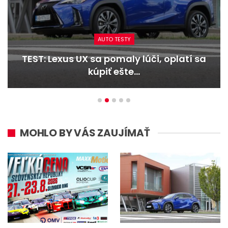
AUTO TESTY
TEST: Dacia Duster hybrid-G 150 4×4 –
Trojitý útok
MOHLO BY VÁS ZAUJÍMAŤ