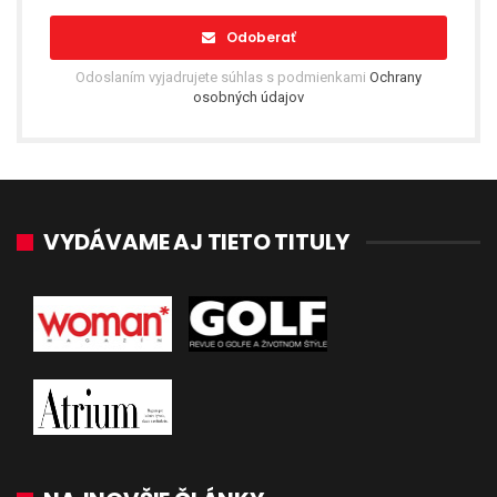
Odoberať
Odoslaním vyjadrujete súhlas s podmienkami
Ochrany
osobných údajov
VYDÁVAME AJ TIETO TITULY