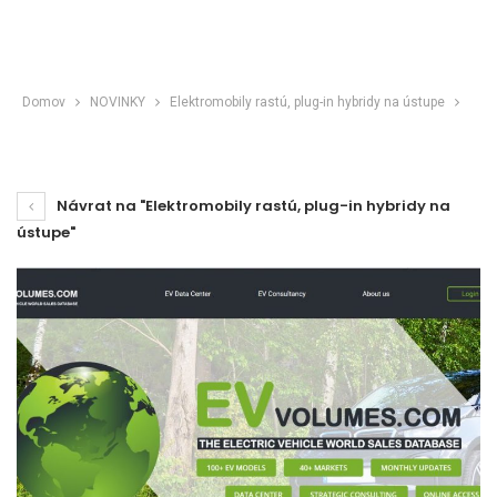
Domov
NOVINKY
Elektromobily rastú, plug-in hybridy na ústupe
Návrat na "Elektromobily rastú, plug-in hybridy na
ústupe"