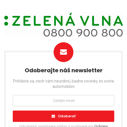
Odoberajte náš newsletter
Prihláste sa, nech vám neuniknú žiadne novinky zo sveta
automobilov
Odoberať
Odoslaním vyjadrujete súhlas s podmienkami
Ochrany