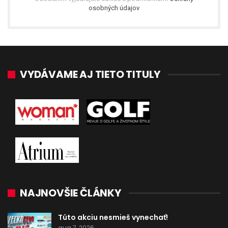
osobných údajov
VYDÁVAME AJ TIETO TITULY
NAJNOVŠIE ČLÁNKY
Túto akciu nesmieš vynechať!
aug 7, 2026