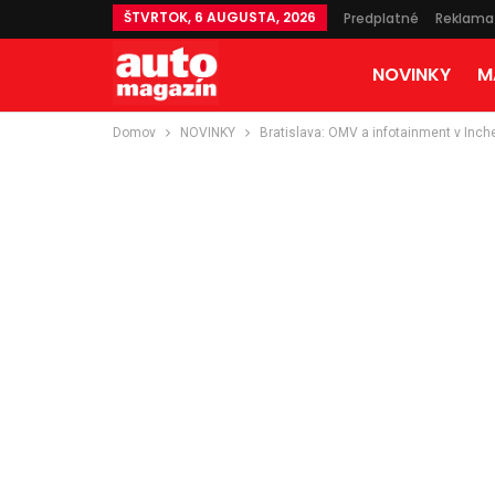
ŠTVRTOK, 6 AUGUSTA, 2026
Predplatné
Reklama
NOVINKY
M
Domov
NOVINKY
Bratislava: OMV a infotainment v Inch