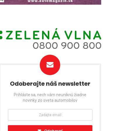
Odoberajte náš newsletter
Prihláste sa, nech vám neuniknú žiadne
novinky zo sveta automobilov
Odoberať