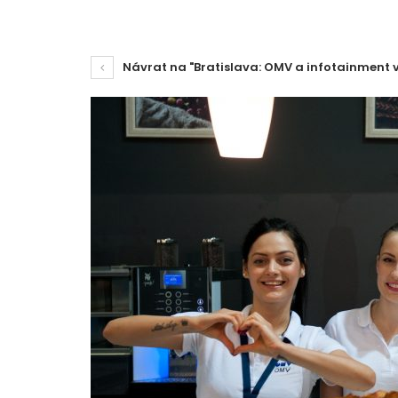
Návrat na "Bratislava: OMV a infotainment v