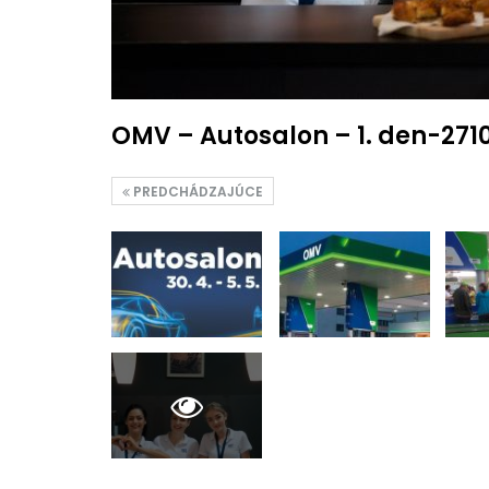
OMV – Autosalon – 1. den-271
PREDCHÁDZAJÚCE