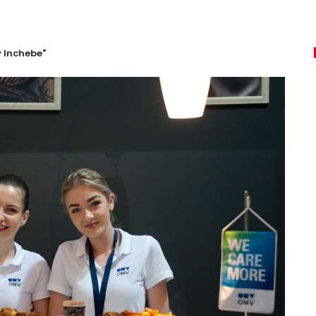
 Inchebe"