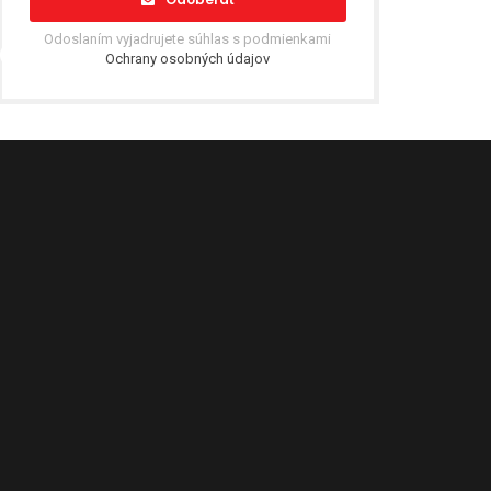
Odoslaním vyjadrujete súhlas s podmienkami
Ochrany osobných údajov