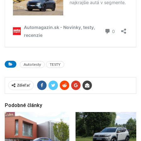
Auto testy
TESTY
Zdieľať
Podobné články