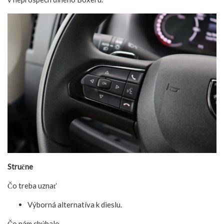
Stručne
Čo treba uznať
Výborná alternatíva k dieslu.
Čo nám chýbalo