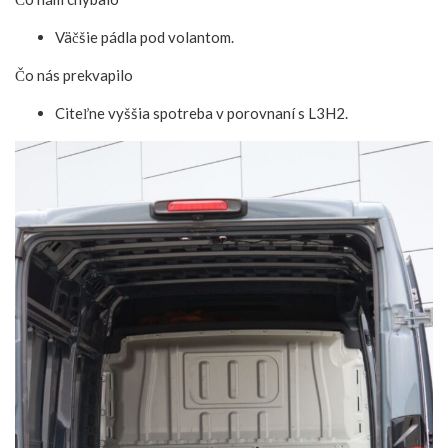
Väčšie pádla pod volantom.
Čo nás prekvapilo
Citeľne vyššia spotreba v porovnaní s L3H2.