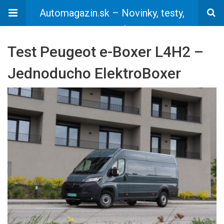
Automagazin.sk – Novinky, testy,
recenzie
Test Peugeot e-Boxer L4H2 –
Jednoducho ElektroBoxer