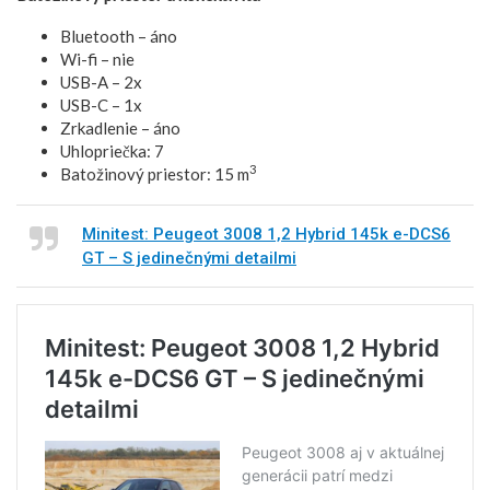
Bluetooth – áno
Wi-fi – nie
USB-A – 2x
USB-C – 1x
Zrkadlenie – áno
Uhlopriečka: 7
3
Batožinový priestor: 15 m
Minitest: Peugeot 3008 1,2 Hybrid 145k e-DCS6
GT – S jedinečnými detailmi