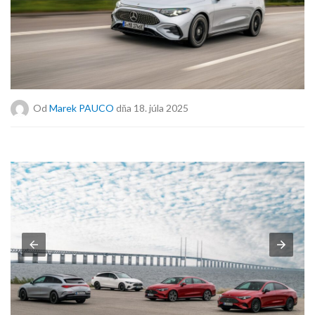
Od
Marek PAUCO
dňa 18. júla 2025