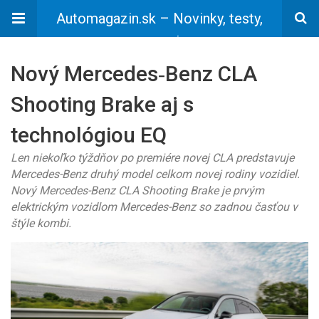
Automagazin.sk – Novinky, testy,
recenzie
Nový Mercedes‑Benz CLA
Shooting Brake aj s
technológiou EQ
Len niekoľko týždňov po premiére novej CLA predstavuje
Mercedes-Benz druhý model celkom novej rodiny vozidiel.
Nový Mercedes-Benz CLA Shooting Brake je prvým
elektrickým vozidlom Mercedes-Benz so zadnou časťou v
štýle kombi.