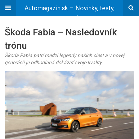
Automagazin.sk – Novinky, testy,
recenzie
Škoda Fabia – Nasledovník
trónu
Škoda Fabia patrí medzi legendy našich ciest a v novej
generácii je odhodlaná dokázať svoje kvality.