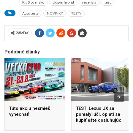
Kia Slovensko
plug-in hybrid
recenzia
test
Auto testy
NOVINKY
TESTY
Zdieľať
Podobné články
Túto akciu nesmieš
TEST: Lexus UX sa
vynechať!
pomaly lúči, oplatí sa
kúpiť ešte dosluhujúci
model?