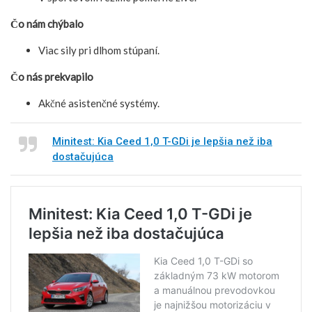
Čo nám chýbalo
Viac sily pri dlhom stúpaní.
Čo nás prekvapilo
Akčné asistenčné systémy.
Minitest: Kia Ceed 1,0 T-GDi je lepšia než iba
dostačujúca