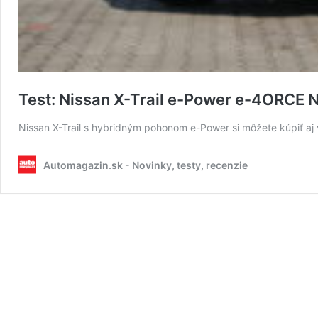
Test: Nissan X-Trail e-Power e-4ORCE 
Nissan X-Trail s hybridným pohonom e-Power si môžete kúpiť aj 
Automagazin.sk - Novinky, testy, recenzie