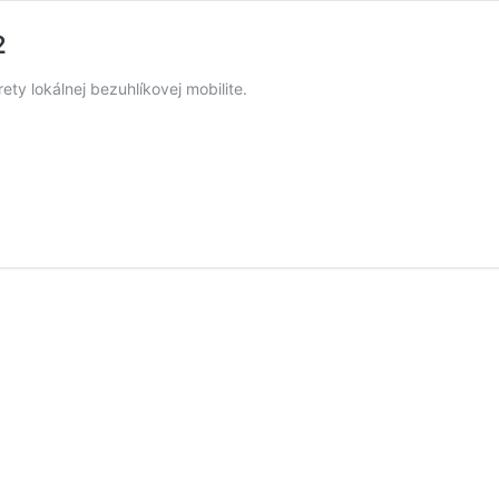
2
ty lokálnej bezuhlíkovej mobilite.