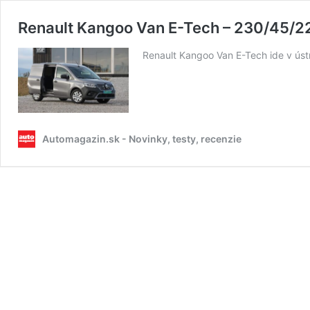
Renault Kangoo Van E-Tech – 230/45/2
Renault Kangoo Van E-Tech ide v ústre
Automagazin.sk - Novinky, testy, recenzie